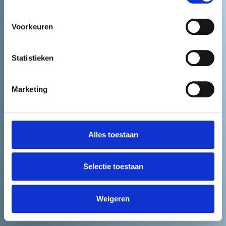
BELLEN
Voorkeuren
Statistieken
Marketing
Alles toestaan
Selectie toestaan
Weigeren