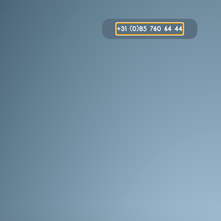
+31 (0)85 760 64 44