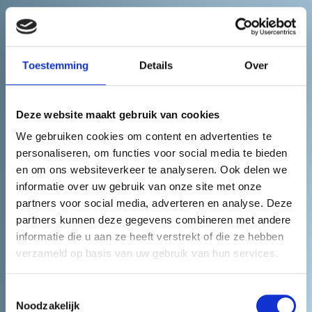
Toestemming
Details
Over
Deze website maakt gebruik van cookies
We gebruiken cookies om content en advertenties te
butch’r
personaliseren, om functies voor social media te bieden
en om ons websiteverkeer te analyseren. Ook delen we
informatie over uw gebruik van onze site met onze
Best Deal
partners voor social media, adverteren en analyse. Deze
partners kunnen deze gegevens combineren met andere
informatie die u aan ze heeft verstrekt of die ze hebben
Onze wekelijkse aanbieding is van de hoogste
verzameld op basis van uw gebruik van hun services.
kwaliteit en toch zeer betaalbaar. Mis deze kans
niet en bestel nu onze butch’r’s Best Deal.
Toestemmingsselectie
Noodzakelijk